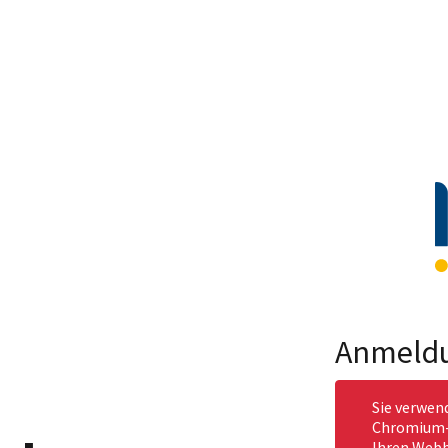
Anmeld
Sie verwen
Chromium-b
Ihren Webb