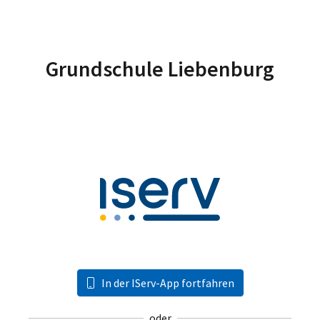
Grundschule Liebenburg
In der IServ-App fortfahren
oder