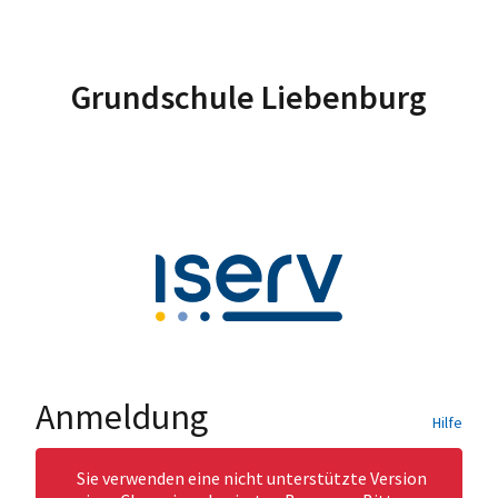
Grundschule Liebenburg
Anmeldung
Hilfe
Sie verwenden eine nicht unterstützte Version